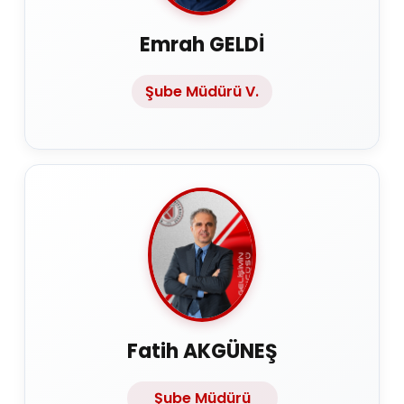
Emrah GELDİ
Şube Müdürü V.
Fatih AKGÜNEŞ
Şube Müdürü