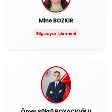
Mine BOZKIR
Bilgisayar İşletmeni
Ömer Şükrü BOYACIOĞLU