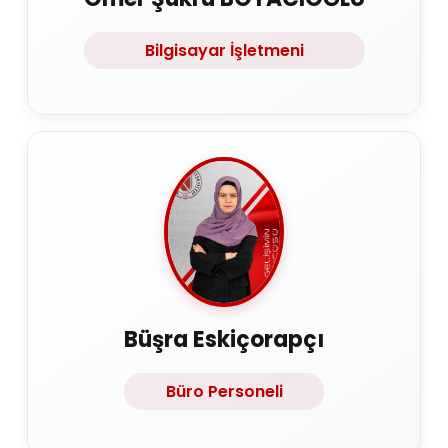
Bilgisayar İşletmeni
Büşra Eskiçorapçı
Büro Personeli