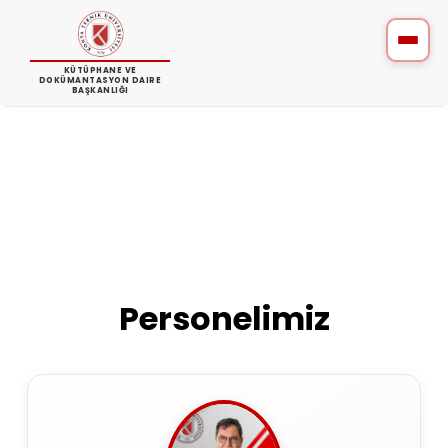
KÜTÜPHANE VE
DOKÜMANTASYON DAIRE
BAŞKANLIĞI
Personelimiz