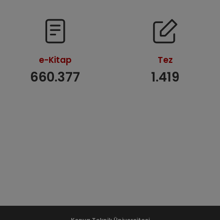
e-Kitap
Tez
660.377
1.419